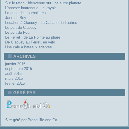
Sur le tatch : bienvenue sur une autre planète !
L’annexe inattendue : le kayak
La dune des journalistes
Jane de Boy
Location à Claouey : La Cabane de Lautrec
Le port de Claouey
Le port du Four
Le Ferret : de La Pointe au phare
De Claouey au Ferret, en vélo
Une cale à bateaux adaptée
ARCHIVES
janvier 2016
septembre 2015
août 2015
mars 2015
février 2015
GÉRÉ PAR
Site géré par
Presqu'île and Co
.