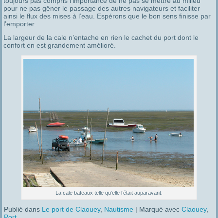
toujours pas compris l’importance de ne pas se mettre au milieu
pour ne pas gêner le passage des autres navigateurs et faciliter
ainsi le flux des mises à l’eau. Espérons que le bon sens finisse par
l’emporter.
La largeur de la cale n’entache en rien le cachet du port dont le
confort en est grandement amélioré.
La cale bateaux telle qu’elle l’était auparavant.
Publié dans
Le port de Claouey
,
Nautisme
|
Marqué avec
Claouey
,
Port