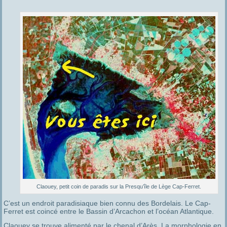
Claouey, petit coin de paradis sur la Presqu’île de Lège Cap-Ferret.
C’est un endroit paradisiaque bien connu des Bordelais. Le Cap-
Ferret est coincé entre le Bassin d’Arcachon et l’océan Atlantique.
Claouey se trouve alimenté par le chenal d’Arès. La morphologie en