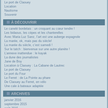
Le port de Claouey
Location
Nautisme
Souvenir
À DÉCOUVRIR
Le canelé bordelais : un croquant au cœur tendre !
Les bidaous, les cèpes et les chanterelles
Avec Maria Luz Sanz, l’art est une auberge espagnole
La marée, ok, mais pas du siècle!
La marée du siècle, c’est samedi !
Sur le tatch : bienvenue sur une autre planète !
L’annexe inattendue : le kayak
La dune des journalistes
Jane de Boy
Location à Claouey : La Cabane de Lautrec
Le port de Claouey
Le port du Four
Le Ferret : de La Pointe au phare
De Claouey au Ferret, en vélo
Une cale à bateaux adaptée
ARCHIVES
janvier 2016
septembre 2015