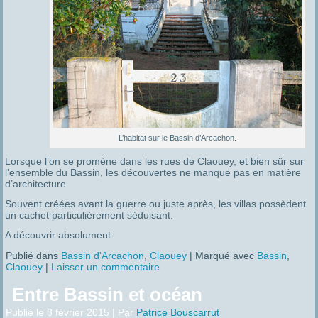
L’habitat sur le Bassin d’Arcachon.
Lorsque l’on se promène dans les rues de Claouey, et bien sûr sur
l’ensemble du Bassin, les découvertes ne manque pas en matière
d’architecture.
Souvent créées avant la guerre ou juste après, les villas possèdent
un cachet particulièrement séduisant.
A découvrir absolument.
Publié dans
Bassin d'Arcachon
,
Claouey
|
Marqué avec
Bassin
,
Claouey
|
Laisser un commentaire
Entre Bassin et océan
Publié le
8 février 2015
|
Par
Patrice Bouscarrut