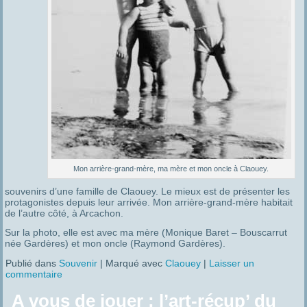
Mon arrière-grand-mère, ma mère et mon oncle à Claouey.
souvenirs d’une famille de Claouey. Le mieux est de présenter les
protagonistes depuis leur arrivée. Mon arrière-grand-mère habitait
de l’autre côté, à Arcachon.
Sur la photo, elle est avec ma mère (Monique Baret – Bouscarrut
née Gardères) et mon oncle (Raymond Gardères).
Publié dans
Souvenir
|
Marqué avec
Claouey
|
Laisser un
commentaire
A vous de jouer : l’art-récup’ du